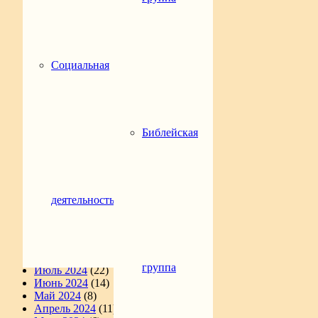
Апрель 2026
(13)
Март 2026
(5)
Февраль 2026
(7)
Январь 2026
(22)
Декабрь 2025
(12)
Социальная
Ноябрь 2025
(19)
Октябрь 2025
(16)
Сентябрь 2025
(9)
Август 2025
(9)
Июль 2025
(2)
Июнь 2025
(9)
Библейская
Май 2025
(4)
Апрель 2025
(6)
Март 2025
(11)
Февраль 2025
(16)
Январь 2025
(14)
деятельность
Декабрь 2024
(10)
Ноябрь 2024
(11)
Октябрь 2024
(4)
Сентябрь 2024
(16)
Август 2024
(23)
группа
Июль 2024
(22)
Июнь 2024
(14)
Май 2024
(8)
Апрель 2024
(11)