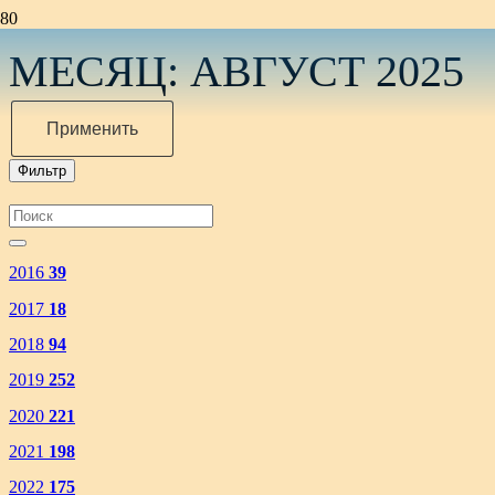
МЕСЯЦ:
АВГУСТ 2025
Применить
Фильтр
2016
39
2017
18
2018
94
2019
252
2020
221
2021
198
2022
175