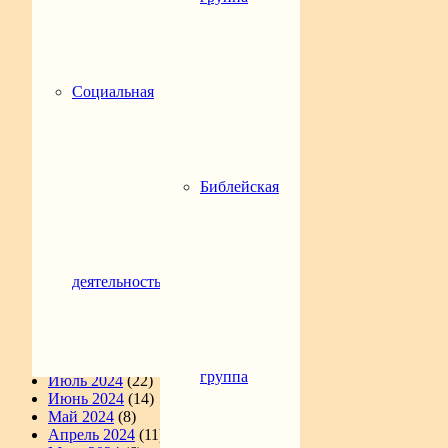
Апрель 2026
(13)
Март 2026
(5)
Февраль 2026
(7)
Январь 2026
(22)
Декабрь 2025
(12)
Социальная
Ноябрь 2025
(19)
Октябрь 2025
(16)
Сентябрь 2025
(9)
Август 2025
(9)
Июль 2025
(2)
Июнь 2025
(9)
Библейская
Май 2025
(4)
Апрель 2025
(6)
Март 2025
(11)
Февраль 2025
(16)
Январь 2025
(14)
деятельность
Декабрь 2024
(10)
Ноябрь 2024
(11)
Октябрь 2024
(4)
Сентябрь 2024
(16)
Август 2024
(23)
группа
Июль 2024
(22)
Июнь 2024
(14)
Май 2024
(8)
Апрель 2024
(11)