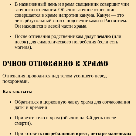
В назначенный день и время священник совершит чин
заочного отпевания. Обычно заочное отпевание
совершается в храме напротив кануна. Канун — это
четырёхугольный стол с подсвечниками и Распятием.
Он находится в левой части храма.
После отпевания родственникам дадут
землю
(или
песок) для символического погребения (если есть
могила).
ОЧНОЕ ОТПЕВАНИЕ В ХРАМЕ
Отпевания проводится над телом усопшего перед
похоронами.
Как заказать:
Обратиться в церковную лавку храма для согласования
даты и времени.
Привезти тело в храм (обычно на 3-й день после
смерти).
Приготовить
погребальный крест
,
четыре маленьких