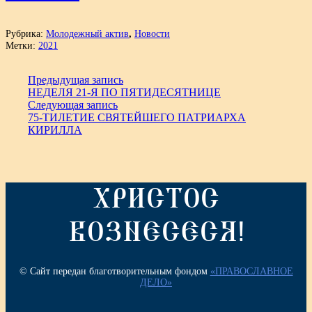
Рубрика:
Молодежный актив
,
Новости
Метки:
2021
Предыдущая запись
НЕДЕЛЯ 21-Я ПО ПЯТИДЕСЯТНИЦЕ
Следующая запись
75-ТИЛЕТИЕ СВЯТЕЙШЕГО ПАТРИАРХА
КИРИЛЛА
ХРИСТОС
ВОЗНЕСЕСЯ!
© Сайт передан благотворительным фондом
«ПРАВОСЛАВНОЕ
ДЕЛО»