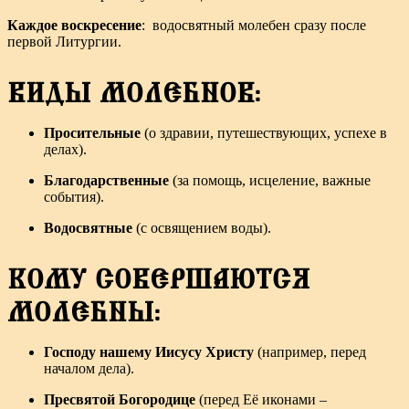
Каждое воскресение
: водосвятный молебен сразу после
первой Литургии.
ВИДЫ МОЛЕБНОВ:
Просительные
(о здравии, путешествующих, успехе в
делах).
Благодарственные
(за помощь, исцеление, важные
события).
Водосвятные
(с освящением воды).
КОМУ СОВЕРШАЮТСЯ
МОЛЕБНЫ:
Господу нашему Иисусу Христу
(например, перед
началом дела).
Пресвятой Богородице
(перед Её иконами –