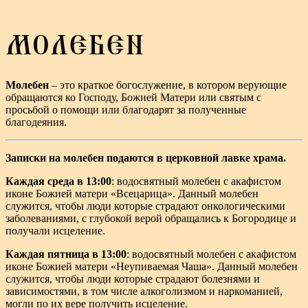
МОЛЕБЕН
Молебен
– это краткое богослужение, в котором верующие
обращаются ко Господу, Божией Матери или святым с
просьбой о помощи или благодарят за полученные
благодеяния.
Записки на молебен подаются в церковной лавке храма.
Каждая среда в 13:00
: водосвятный молебен с акафистом
иконе Божией матери «Всецарица». Данный молебен
служится, чтобы люди которые страдают онкологическими
заболеваниями, с глубокой верой обращались к Богородице и
получали исцеление.
Каждая пятница в 13:00
: водосвятный молебен с акафистом
иконе Божией матери «Неупиваемая Чаша». Данный молебен
служится, чтобы люди которые страдают болезнями и
зависимостями, в том числе алкоголизмом и наркоманией,
могли по их вере получить исцеление.