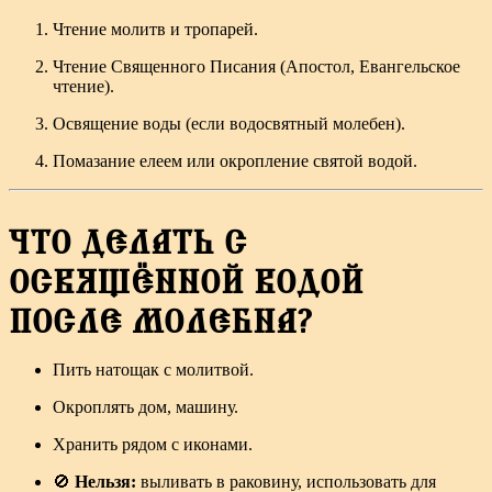
Чтение молитв и тропарей.
Чтение Священного Писания (Апостол, Евангельское
чтение).
Освящение воды (если водосвятный молебен).
Помазание елеем или окропление святой водой.
ЧТО ДЕЛАТЬ С
ОСВЯЩЁННОЙ ВОДОЙ
ПОСЛЕ МОЛЕБНА?
Пить натощак с молитвой.
Окроплять дом, машину.
Хранить рядом с иконами.
🚫
Нельзя:
выливать в раковину, использовать для