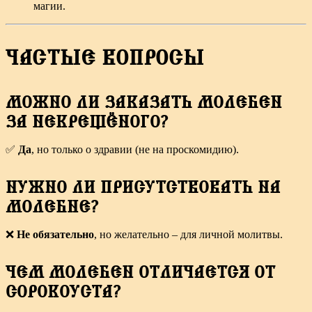
магии.
ЧАСТЫЕ ВОПРОСЫ
МОЖНО ЛИ ЗАКАЗАТЬ МОЛЕБЕН
ЗА НЕКРЕЩЁНОГО?
✅
Да
, но только о здравии (не на проскомидию).
НУЖНО ЛИ ПРИСУТСТВОВАТЬ НА
МОЛЕБНЕ?
❌
Не обязательно
, но желательно – для личной молитвы.
ЧЕМ МОЛЕБЕН ОТЛИЧАЕТСЯ ОТ
СОРОКОУСТА?