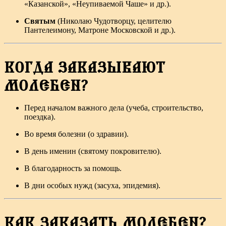
«Казанской», «Неупиваемой Чаше» и др.).
Святым
(Николаю Чудотворцу, целителю
Пантелеимону, Матроне Московской и др.).
КОГДА ЗАКАЗЫВАЮТ
МОЛЕБЕН?
Перед началом важного дела (учеба, строительство,
поездка).
Во время болезни (о здравии).
В день именин (святому покровителю).
В благодарность за помощь.
В дни особых нужд (засуха, эпидемия).
КАК ЗАКАЗАТЬ МОЛЕБЕН?