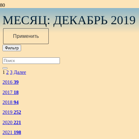
МЕСЯЦ:
ДЕКАБРЬ 2019
Применить
Фильтр
1
2
3
Далее
2016
39
2017
18
2018
94
2019
252
2020
221
2021
198