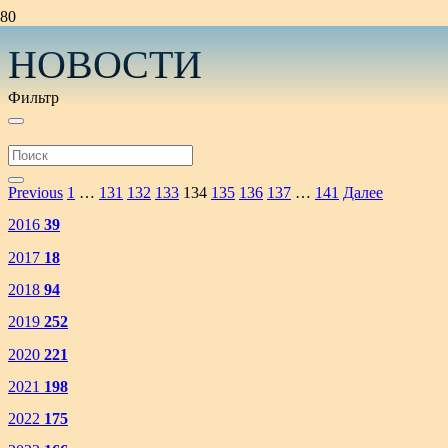
НОВОСТИ
Фильтр
Previous
1
…
131
132
133
134
135
136
137
…
141
Далее
2016
39
2017
18
2018
94
2019
252
2020
221
2021
198
2022
175