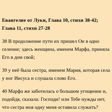
Евангелие от Луки, Глава 10, стихи 38-42;
Глава 11, стихи 27-28
38 В продолжение пути их пришел Он в одно
селение; здесь женщина, именем Марфа, приняла
Его в дом свой;
39 у неё была сестра, именем Мария, которая села
у ног Иисуса и слушала слово Его.
40 Марфа же заботилась о большом угощении и,
подойдя, сказала: Господи! или Тебе нужды нет,
что сестра моя одну меня оставила служить?