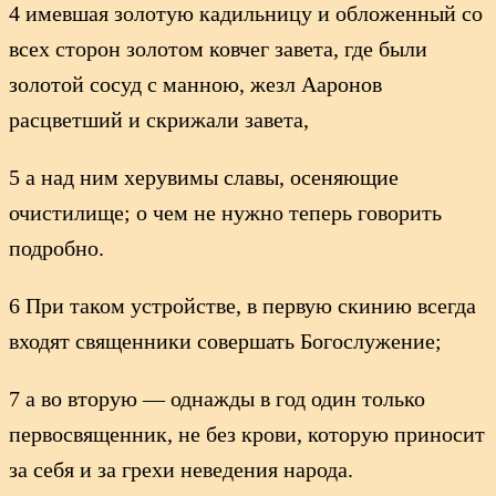
4 имевшая золотую кадильницу и обложенный со
всех сторон золотом ковчег завета, где были
золотой сосуд с манною, жезл Ааронов
расцветший и скрижали завета,
5 а над ним херувимы славы, осеняющие
очистилище; о чем не нужно теперь говорить
подробно.
6 При таком устройстве, в первую скинию всегда
входят священники совершать Богослужение;
7 а во вторую — однажды в год один только
первосвященник, не без крови, которую приносит
за себя и за грехи неведения народа.