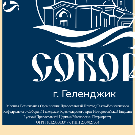
Местная Религиозная Организация Православный Приход Свято-Вознесенского
Кафедрального Собора Г. Геленджик Краснодарского края Новороссийской Епархии
Русской Православной Церкви (Московский Патриархат).
ОГРН 1032335033477, ИНН 2304027664