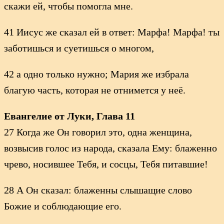
скажи ей, чтобы помогла мне.
41 Иисус же сказал ей в ответ: Марфа! Марфа! ты
заботишься и суетишься о многом,
42 а одно только нужно; Мария же избрала
благую часть, которая не отнимется у неё.
Евангелие от Луки, Глава 11
27 Когда же Он говорил это, одна женщина,
возвысив голос из народа, сказала Ему: блаженно
чрево, носившее Тебя, и сосцы, Тебя питавшие!
28 А Он сказал: блаженны слышащие слово
Божие и соблюдающие его.