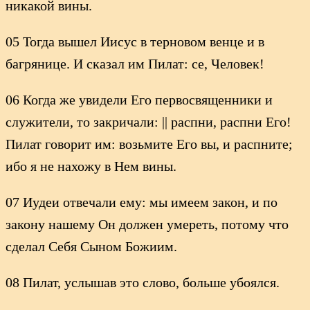
никакой вины.
05 Тогда вышел Иисус в терновом венце и в
багрянице. И сказал им Пилат: се, Человек!
06 Когда же увидели Его первосвященники и
служители, то закричали: || распни, распни Его!
Пилат говорит им: возьмите Его вы, и распните;
ибо я не нахожу в Нем вины.
07 Иудеи отвечали ему: мы имеем закон, и по
закону нашему Он должен умереть, потому что
сделал Себя Сыном Божиим.
08 Пилат, услышав это слово, больше убоялся.