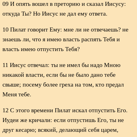
09 И опять вошел в преторию и сказал Иисусу:
откуда Ты? Но Иисус не дал ему ответа.
10 Пилат говорит Ему: мне ли не отвечаешь? не
знаешь ли, что я имею власть распять Тебя и
власть имею отпустить Тебя?
11 Иисус отвечал: ты не имел бы надо Мною
никакой власти, если бы не было дано тебе
свыше; посему более греха на том, кто предал
Меня тебе.
12 С этого времени Пилат искал отпустить Его.
Иудеи же кричали: если отпустишь Его, ты не
друг кесарю; всякий, делающий себя царем,