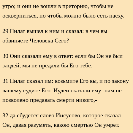
утро; и они не вошли в преторию, чтобы не
оскверниться, но чтобы можно было есть пасху.
29 Пилат вышел к ним и сказал: в чем вы
обвиняете Человека Сего?
30 Они сказали ему в ответ: если бы Он не был
злодей, мы не предали бы Его тебе.
31 Пилат сказал им: возьмите Его вы, и по закону
вашему судите Его. Иудеи сказали ему: нам не
позволено предавать смерти никого,-
32 да сбудется слово Иисусово, которое сказал
Он, давая разуметь, какою смертью Он умрет.