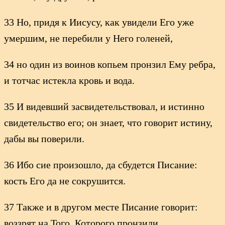
33 Но, придя к Иисусу, как увидели Его уже
умершим, не перебили у Него голеней,
34 но один из воинов копьем пронзил Ему ребра,
и тотчас истекла кровь и вода.
35 И видевший засвидетельствовал, и истинно
свидетельство его; он знает, что говорит истину,
дабы вы поверили.
36 Ибо сие произошло, да сбудется Писание:
кость Его да не сокрушится.
37 Также и в другом месте Писание говорит:
воззрят на Того, Которого пронзили.