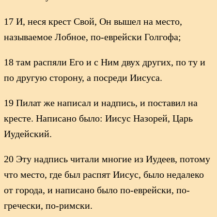
17 И, неся крест Свой, Он вышел на место,
называемое Лобное, по-еврейски Голгофа;
18 там распяли Его и с Ним двух других, по ту и
по другую сторону, а посреди Иисуса.
19 Пилат же написал и надпись, и поставил на
кресте. Написано было: Иисус Назорей, Царь
Иудейский.
20 Эту надпись читали многие из Иудеев, потому
что место, где был распят Иисус, было недалеко
от города, и написано было по-еврейски, по-
гречески, по-римски.