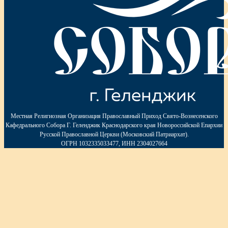
Местная Религиозная Организация Православный Приход Свято-Вознесенского
Кафедрального Собора Г. Геленджик Краснодарского края Новороссийской Епархии
Русской Православной Церкви (Московский Патриархат).
ОГРН 1032335033477, ИНН 2304027664