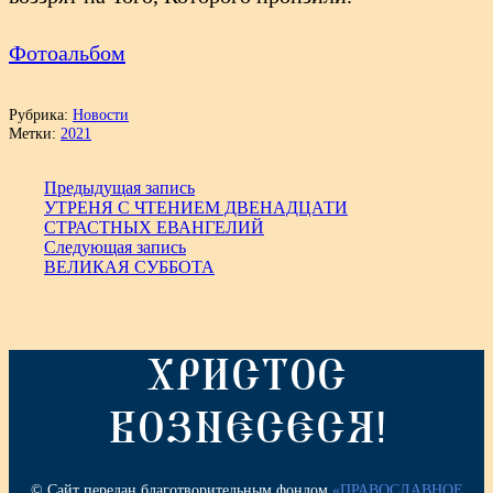
Фотоальбом
Рубрика:
Новости
Метки:
2021
Предыдущая запись
УТРЕНЯ С ЧТЕНИЕМ ДВЕНАДЦАТИ
СТРАСТНЫХ ЕВАНГЕЛИЙ
Следующая запись
ВЕЛИКАЯ СУББОТА
ХРИСТОС
ВОЗНЕСЕСЯ!
© Сайт передан благотворительным фондом
«ПРАВОСЛАВНОЕ