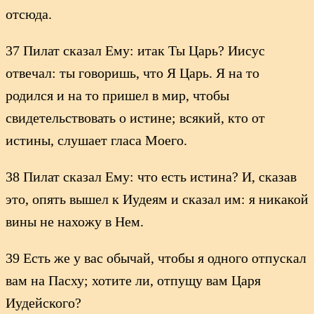
отсюда.
37 Пилат сказал Ему: итак Ты Царь? Иисус
отвечал: ты говоришь, что Я Царь. Я на то
родился и на то пришел в мир, чтобы
свидетельствовать о истине; всякий, кто от
истины, слушает гласа Моего.
38 Пилат сказал Ему: что есть истина? И, сказав
это, опять вышел к Иудеям и сказал им: я никакой
вины не нахожу в Нем.
39 Есть же у вас обычай, чтобы я одного отпускал
вам на Пасху; хотите ли, отпущу вам Царя
Иудейского?