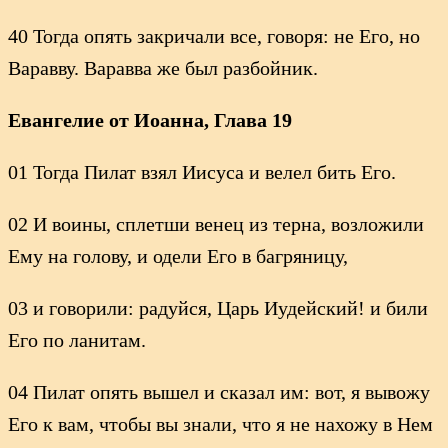
40 Тогда опять закричали все, говоря: не Его, но
Варавву. Варавва же был разбойник.
Евангелие от Иоанна, Глава 19
01 Тогда Пилат взял Иисуса и велел бить Его.
02 И воины, сплетши венец из терна, возложили
Ему на голову, и одели Его в багряницу,
03 и говорили: радуйся, Царь Иудейский! и били
Его по ланитам.
04 Пилат опять вышел и сказал им: вот, я вывожу
Его к вам, чтобы вы знали, что я не нахожу в Нем