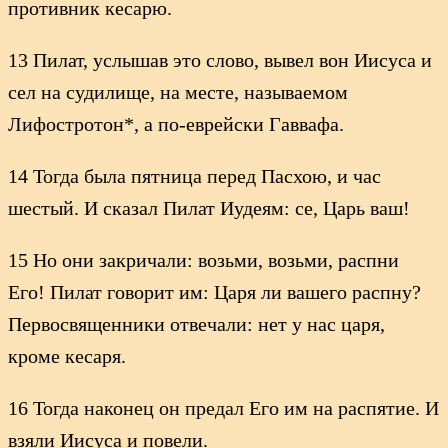
противник кесарю.
13 Пилат, услышав это слово, вывел вон Иисуса и
сел на судилище, на месте, называемом
Лифостротон*, а по-еврейски Гаввафа.
14 Тогда была пятница перед Пасхою, и час
шестый. И сказал Пилат Иудеям: се, Царь ваш!
15 Но они закричали: возьми, возьми, распни
Его! Пилат говорит им: Царя ли вашего распну?
Первосвященники отвечали: нет у нас царя,
кроме кесаря.
16 Тогда наконец он предал Его им на распятие. И
взяли Иисуса и повели.