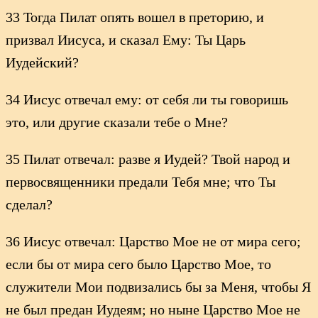
33 Тогда Пилат опять вошел в преторию, и
призвал Иисуса, и сказал Ему: Ты Царь
Иудейский?
34 Иисус отвечал ему: от себя ли ты говоришь
это, или другие сказали тебе о Мне?
35 Пилат отвечал: разве я Иудей? Твой народ и
первосвященники предали Тебя мне; что Ты
сделал?
36 Иисус отвечал: Царство Мое не от мира сего;
если бы от мира сего было Царство Мое, то
служители Мои подвизались бы за Меня, чтобы Я
не был предан Иудеям; но ныне Царство Мое не