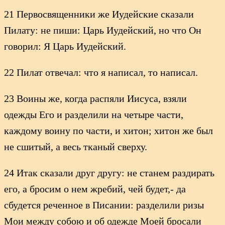
21 Первосвященники же Иудейские сказали
Пилату: не пиши: Царь Иудейский, но что Он
говорил: Я Царь Иудейский.
22 Пилат отвечал: что я написал, то написал.
23 Воины же, когда распяли Иисуса, взяли
одежды Его и разделили на четыре части,
каждому воину по части, и хитон; хитон же был
не сшитый, а весь тканый сверху.
24 Итак сказали друг другу: не станем раздирать
его, а бросим о нем жребий, чей будет,- да
сбудется реченное в Писании: разделили ризы
Мои между собою и об одежде Моей бросали