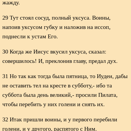
жажду.
29 Тут стоял сосуд, полный уксуса. Воины,
напоив уксусом губку и наложив на иссоп,
поднесли к устам Его.
30 Когда же Иисус вкусил уксуса, сказал:
совершилось! И, преклонив главу, предал дух.
31 Но так как тогда была пятница, то Иудеи, дабы
не оставить тел на кресте в субботу,- ибо та
суббота была день великий,- просили Пилата,
чтобы перебить у них голени и снять их.
32 Итак пришли воины, и у первого перебили
голени, и у другого, распятого с Ним.