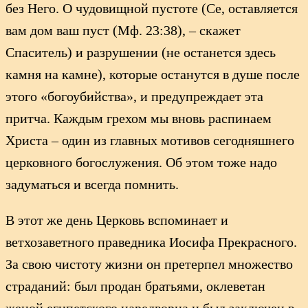
без Него. О чудовищной пустоте (Се, оставляется
вам дом ваш пуст (Мф. 23:38), – скажет
Спаситель) и разрушении (не останется здесь
камня на камне), которые останутся в душе после
этого «богоубийства», и предупреждает эта
притча. Каждым грехом мы вновь распинаем
Христа – один из главных мотивов сегодняшнего
церковного богослужения. Об этом тоже надо
задуматься и всегда помнить.
В этот же день Церковь вспоминает и
ветхозаветного праведника Иосифа Прекрасного.
За свою чистоту жизни он претерпел множество
страданий: был продан братьями, оклеветан
женой египетского царедворца и был заключен в