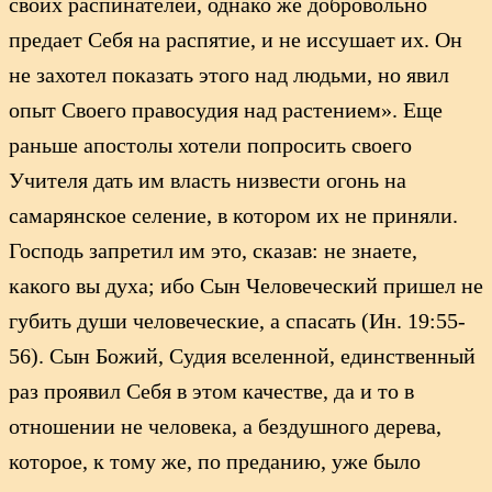
своих распинателей, однако же добровольно
предает Себя на распятие, и не иссушает их. Он
не захотел показать этого над людьми, но явил
опыт Своего правосудия над растением». Еще
раньше апостолы хотели попросить своего
Учителя дать им власть низвести огонь на
самарянское селение, в котором их не приняли.
Господь запретил им это, сказав: не знаете,
какого вы духа; ибо Сын Человеческий пришел не
губить души человеческие, а спасать (Ин. 19:55-
56). Сын Божий, Судия вселенной, единственный
раз проявил Себя в этом качестве, да и то в
отношении не человека, а бездушного дерева,
которое, к тому же, по преданию, уже было