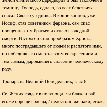
темницу. Господь, однако, во всех бедствиях
спасал Своего угодника. В конце концов, уже
Иосиф, став советником фараона, сам спас
прощенных им братьев и отца от голодной
смерти. В этом он стал прообразом Христа,
много пострадавшего от людей и распятого ими,
но победившего смерть своим воскресением и,
тем самым, даровавшего спасение человеческому
роду.
Тропарь на Великий Понедельник, глас 8
Се, Жених грядет в полунощи, / и блажен раб,
егоже обрящет бдяща, / недостоин же паки, егоже