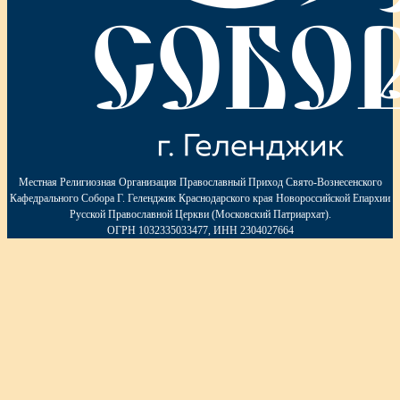
Местная Религиозная Организация Православный Приход Свято-Вознесенского
Кафедрального Собора Г. Геленджик Краснодарского края Новороссийской Епархии
Русской Православной Церкви (Московский Патриархат).
ОГРН 1032335033477, ИНН 2304027664