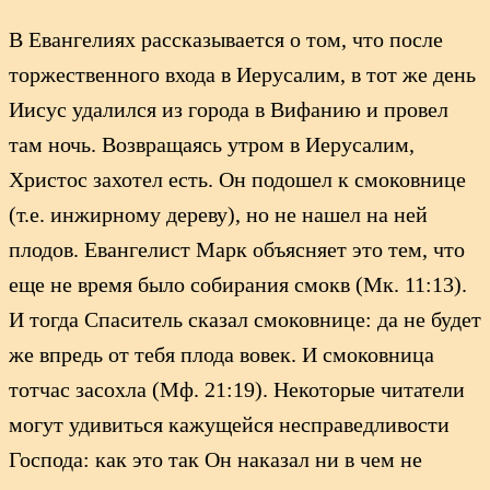
В Евангелиях рассказывается о том, что после
торжественного входа в Иерусалим, в тот же день
Иисус удалился из города в Вифанию и провел
там ночь. Возвращаясь утром в Иерусалим,
Христос захотел есть. Он подошел к смоковнице
(т.е. инжирному дереву), но не нашел на ней
плодов. Евангелист Марк объясняет это тем, что
еще не время было собирания смокв (Мк. 11:13).
И тогда Спаситель сказал смоковнице: да не будет
же впредь от тебя плода вовек. И смоковница
тотчас засохла (Мф. 21:19). Некоторые читатели
могут удивиться кажущейся несправедливости
Господа: как это так Он наказал ни в чем не