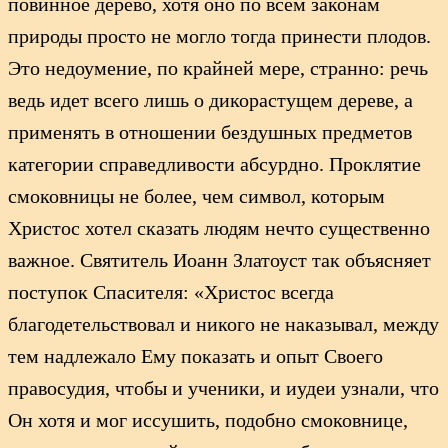
повинное дерево, хотя оно по всем законам
природы просто не могло тогда принести плодов.
Это недоумение, по крайней мере, странно: речь
ведь идет всего лишь о дикорастущем дереве, а
применять в отношении бездушных предметов
категории справедливости абсурдно. Проклятие
смоковницы не более, чем символ, которым
Христос хотел сказать людям нечто существенно
важное. Святитель Иоанн Златоуст так объясняет
поступок Спасителя: «Христос всегда
благодетельствовал и никого не наказывал, между
тем надлежало Ему показать и опыт Своего
правосудия, чтобы и ученики, и иудеи узнали, что
Он хотя и мог иссушить, подобно смоковнице,