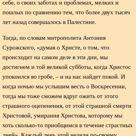
себе, о своих заботах и проблемах, мелких и
пошлых по сравнению тем, что более двух тысяч
лет назад совершалось в Палестине.
Тогда, по словам митрополита Антония
Сурожского, «думая о Христе, о том, что
происходит на самом деле в эти дни, мы
достигнем и той великой субботы, когда Христос
упокоился во гробе, – и на нас найдет покой. И
когда ночью мы услышим весть о Воскресении,
тогда мы тоже сможем вдруг ожить от этого
страшного оцепенения, от этой страшной смерти
Христовой, умирания Христова, которому мы
хоть сколько-то приобщимся в течение страстных
дней». Каждый день этой недели по-своему