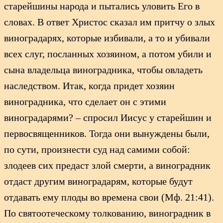
старейшины народа и пытались уловить Его в
словах. В ответ Христос сказал им притчу о злых
виноградарях, которые избивали, а то и убивали
всех слуг, посланных хозяином, а потом убили и
сына владельца виноградника, чтобы овладеть
наследством. Итак, когда придет хозяин
виноградника, что сделает он с этими
виноградарями? – спросил Иисус у старейшин и
первосвященников. Тогда они вынуждены были,
по сути, произнести суд над самими собой:
злодеев сих предаст злой смерти, а виноградник
отдаст другим виноградарям, которые будут
отдавать ему плоды во времена свои (Мф. 21:41).
По святоотеческому толкованию, виноградник в