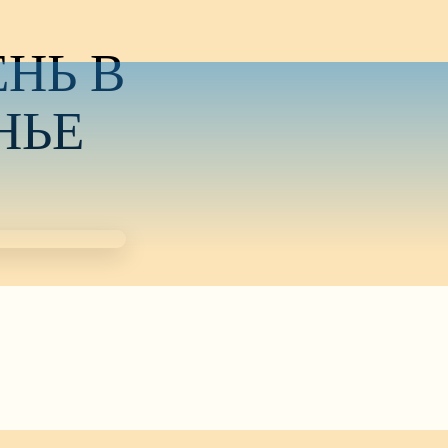
ЕНЬ В
НЬЕ
, в Свято-Вознесенском кафедральном соборе