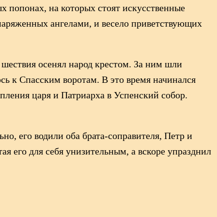
ых попонах, на которых стоят искусственные
 наряженных ангелами, и весело приветствующих
 шествия осенял народ крестом. За ним шли
ь к Спасским воротам. В это время начинался
пления царя и Патриарха в Успенский собор.
ьно, его водили оба брата-соправителя, Петр и
ая его для себя унизительным, а вскоре упразднил