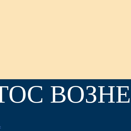
ТОС ВОЗНЕ
»