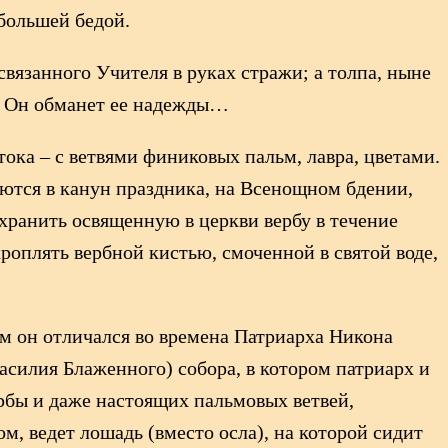
большей бедой.
связанного Учителя в руках стражи; а толпа, ныне
» Он обманет ее надежды…
ока – с ветвями финиковых пальм, лавра, цветами.
ются в канун праздника, на Всенощном бдении,
хранить освященную в церкви вербу в течение
роплять вербной кистью, смоченной в святой воде,
ем он отличался во времена Патриарха Никона
асилия Блаженного) собора, в котором патриарх и
рбы и даже настоящих пальмовых ветвей,
м, ведет лошадь (вместо осла), на которой сидит