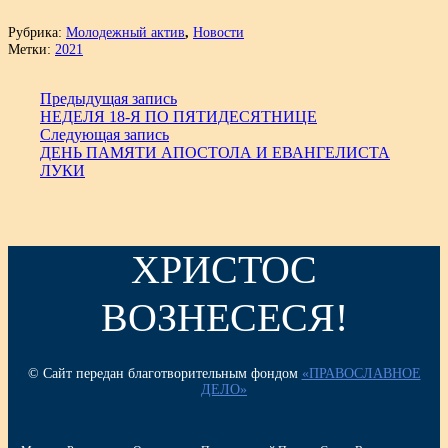
Рубрика:
Молодежный актив
,
Новости
Метки:
2021
Предыдущая запись
НЕДЕЛЯ 18-Я ПО ПЯТИДЕСЯТНИЦЕ
Следующая запись
ДЕНЬ ПАМЯТИ АПОСТОЛА И ЕВАНГЕЛИСТА
ЛУКИ
ХРИСТОС
ВОЗНЕСЕСЯ!
© Сайт передан благотворительным фондом
«ПРАВОСЛАВНОЕ
ДЕЛО»