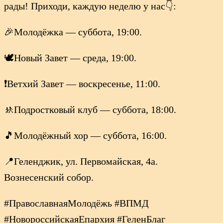
рады! Приходи, каждую неделю у нас👇:
🎉Молодёжка — суббота, 19:00.
🕊️Новый Завет — среда, 19:00.
❗Ветхий Завет — воскресенье, 11:00.
🚸Подростковый клуб — суббота, 18:00.
🎵Молодёжный хор — суббота, 16:00.
📍Геленджик, ул. Первомайская, 4а.
Вознесенский собор.
#ПравославнаяМолодёжь #ВПМД
#НовороссийскаяЕпархия #ГеленБлаг