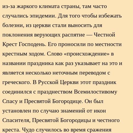
из-за жаркого климата страны, там часто
случались эпидемии. Для того чтобы избежать
болезни, из церкви стали выносить для
поклонения верующих распятие — Честной
Крест Господень. Его проносили по местности
крестным ходом. Слово «происхождение» в
названии праздника как раз указывает на это и
является несколько неточным переводом с
греческого. В Русской Церкви этот праздник
соединился с празднеством Всемилостивому
Спасу и Пресвятой Богородице. Он был
установлен по случаю знамений от икон
Спасителя, Пресвятой Богородицы и честного
креста. Чудо случилось во время сражения