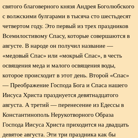
святого благоверного князя Андрея Боголюбского
с волжскими булгарами в тысяча сто шестьдесят
четвертом году. Это первый из трех праздников
Всемилостивому Спасу, которые совершаются в
августе. В народе он получил название —
«медовый Спас» или «мокрый Спас», в честь
освящения меда и малого освящения воды,
которое происходит в этот день. Второй «Спас»
— Преображение Господа Бога и Спаса нашего
Иисуса Христа празднуется девятнадцатого
августа. А третий — перенесение из Едессы в
Константинополь Нерукотворного Образа
Господа Иисуса Христа приходится на двадцать
девятое августа. Эти три праздника как бы