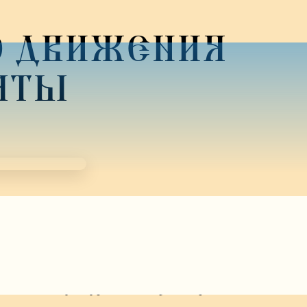
О ДВИЖЕНИЯ
БАТЫ
славной культуры»», которая не раз становилась