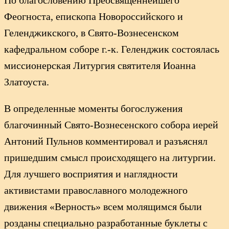
Феогноста, епископа Новороссийского и
Геленджикского, в Свято-Вознесенском
кафедральном соборе г.-к. Геленджик состоялась
миссионерская Литургия святителя Иоанна
Златоуста.
В определенные моменты богослужения
благочинный Свято-Вознесенского собора иерей
Антоний Пульнов комментировал и разъяснял
пришедшим смысл происходящего на литургии.
Для лучшего восприятия и наглядности
активистами православного молодежного
движения «Верность» всем молящимся были
розданы специально разработанные буклеты с