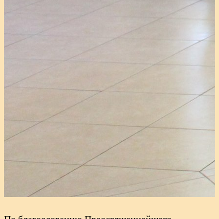
По благословению Преосвященнейшего