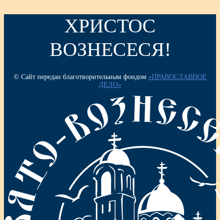
ХРИСТОС
ВОЗНЕСЕСЯ!
© Сайт передан благотворительным фондом
«ПРАВОСЛАВНОЕ
ДЕЛО»