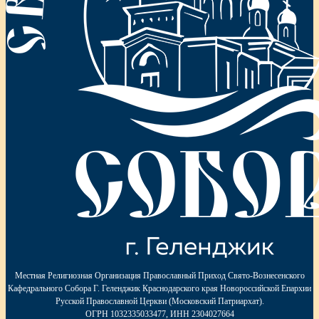
Местная Религиозная Организация Православный Приход Свято-Вознесенского
Кафедрального Собора Г. Геленджик Краснодарского края Новороссийской Епархии
Русской Православной Церкви (Московский Патриархат).
ОГРН 1032335033477, ИНН 2304027664