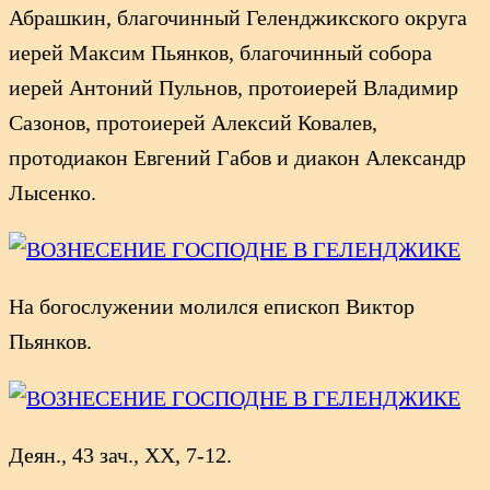
Абрашкин, благочинный Геленджикского округа
иерей Максим Пьянков, благочинный собора
иерей Антоний Пульнов, протоиерей Владимир
Сазонов, протоиерей Алексий Ковалев,
протодиакон Евгений Габов и диакон Александр
Лысенко.
На богослужении молился епископ Виктор
Пьянков.
Деян., 43 зач., XX, 7-12.