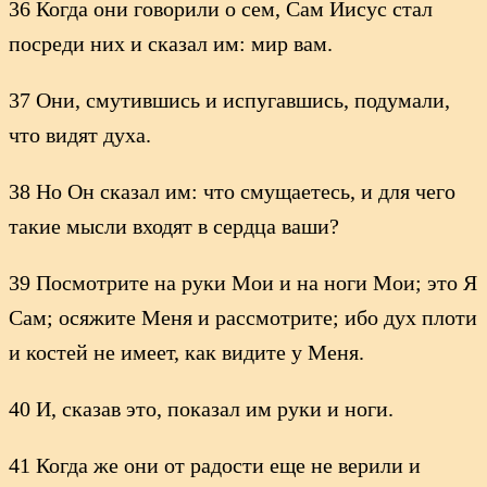
36 Когда они говорили о сем, Сам Иисус стал
посреди них и сказал им: мир вам.
37 Они, смутившись и испугавшись, подумали,
что видят духа.
38 Но Он сказал им: что смущаетесь, и для чего
такие мысли входят в сердца ваши?
39 Посмотрите на руки Мои и на ноги Мои; это Я
Сам; осяжите Меня и рассмотрите; ибо дух плоти
и костей не имеет, как видите у Меня.
40 И, сказав это, показал им руки и ноги.
41 Когда же они от радости еще не верили и