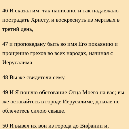
46 И сказал им: так написано, и так надлежало
пострадать Христу, и воскреснуть из мертвых в
третий день,
47 и проповедану быть во имя Его покаянию и
прощению грехов во всех народах, начиная с
Иерусалима.
48 Вы же свидетели сему.
49 И Я пошлю обетование Отца Моего на вас; вы
же оставайтесь в городе Иерусалиме, доколе не
облечетесь силою свыше.
50 И вывел их вон из города до Вифании и,