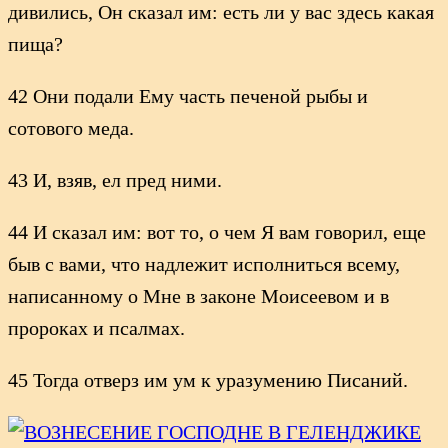
дивились, Он сказал им: есть ли у вас здесь какая
пища?
42 Они подали Ему часть печеной рыбы и
сотового меда.
43 И, взяв, ел пред ними.
44 И сказал им: вот то, о чем Я вам говорил, еще
быв с вами, что надлежит исполниться всему,
написанному о Мне в законе Моисеевом и в
пророках и псалмах.
45 Тогда отверз им ум к уразумению Писаний.