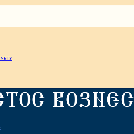
КУБГУ
СТОС ВОЗНЕС
»