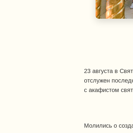
23 августа в Св
отслужен послед
с акафистом свя
Молились о созд