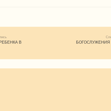
пись
Сл
РЕБЕНКА В
БОГОСЛУЖЕНИЯ