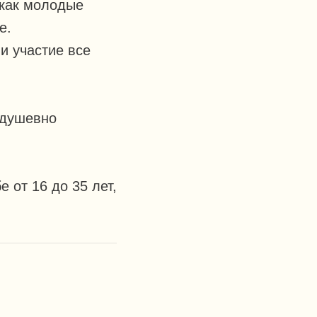
 как молодые
е.
и участие все
 душевно
 от 16 до 35 лет,