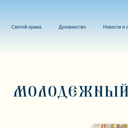
Святой храма
Духовенство
Новости и 
МОЛОДЕЖНЫЙ 