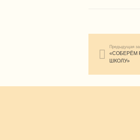
Предыдущая за
«СОБЕРЁМ 
ШКОЛУ»