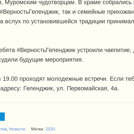
и, Муромским чудотворцам. В храме собрались
#ВерностьГеленджик, так и семейные прихожан
а вслух по установившейся традиции принимал
ебята #ВерностьГеленджик устроили чаепитие,
судили будущие мероприятия.
 19.00 проходят молодежные встречи. Если тебе
адресу: Геленджик, ул. Первомайская, 4а.
тив
,
Новости
Метки:
2020