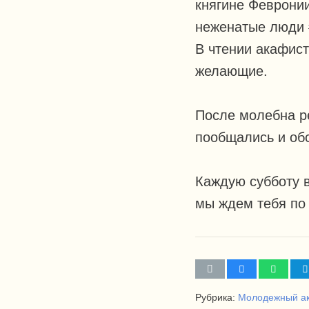
княгине Феврони
неженатые люди 
В чтении акафист
желающие.
После молебна р
пообщались и об
Каждую субботу в
мы ждем тебя по 
Рубрика:
Молодежный ак