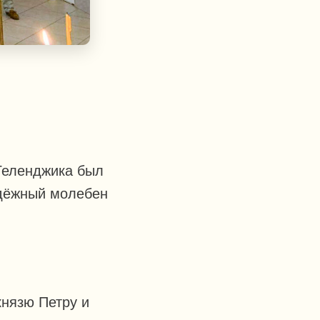
Геленджика был
одёжный молебен
нязю Петру и