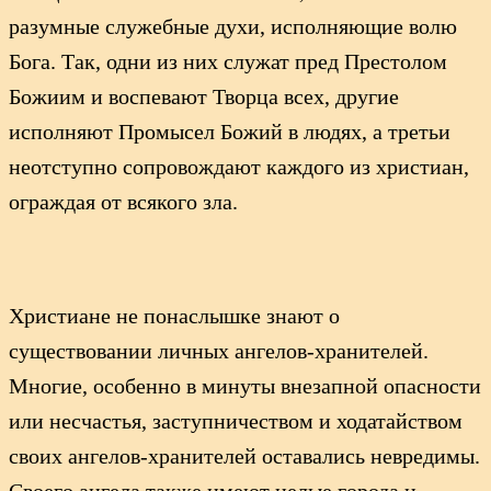
разумные служебные духи, исполняющие волю
Бога. Так, одни из них служат пред Престолом
Божиим и воспевают Творца всех, другие
исполняют Промысел Божий в людях, а третьи
неотступно сопровождают каждого из христиан,
ограждая от всякого зла.
Христиане не понаслышке знают о
существовании личных ангелов-хранителей.
Многие, особенно в минуты внезапной опасности
или несчастья, заступничеством и ходатайством
своих ангелов-хранителей оставались невредимы.
Своего ангела также имеют целые города и