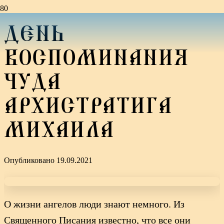
ДЕНЬ
ВОСПОМИНАНИЯ
ЧУДА
АРХИСТРАТИГА
МИХАИЛА
Опубликовано
19.09.2021
О жизни ангелов люди знают немного. Из
Священного Писания известно, что все они