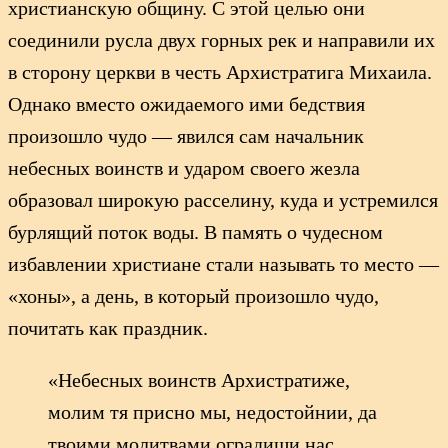
христианскую общину. С этой целью они
соединили русла двух горных рек и направили их
в сторону церкви в честь Архистратига Михаила.
Однако вместо ожидаемого ими бедствия
произошло чудо — явился сам начальник
небесных воинств и ударом своего жезла
образовал широкую расселину, куда и устремился
бурлящий поток воды. В память о чудесном
избавлении христиане стали называть то место —
«хоны», а день, в который произошло чудо,
почитать как праздник.
«Небесных воинств Архистратиже,
молим тя присно мы, недостойнии, да
твоими молитвами оградиши нас