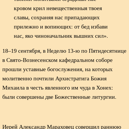
кровом крил невещественныя твоея
славы, сохраняя нас припадающих
прилежно и вопиющих: от бед избави
нас, яко чиноначальник вышних сил».
18–19 сентября, в Неделю 13-ю по Пятидесятнице
в Свято-Вознесенском кафедральном соборе
прошли уставные богослужения, на которых
молитвенно почтили Архистратига Божия
Михаила в честь явленного им чуда в Хонех:
были совершены две Божественные литургии.
Иерей Александр Мараховец совершил раннюю