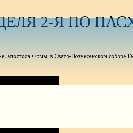
ЕЛЯ 2-Я ПО ПАС
асхе, апостола Фомы, в Свято-Вознесенском соборе