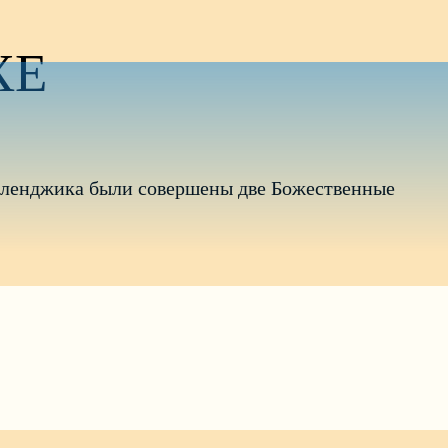
ХЕ
 Геленджика были совершены две Божественные