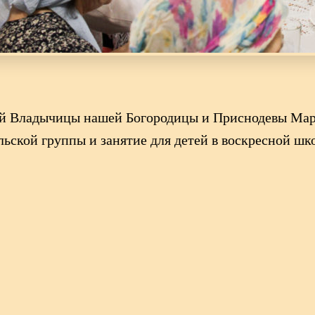
той Владычицы нашей Богородицы и Приснодевы Ма
ьской группы и занятие для детей в воскресной шк