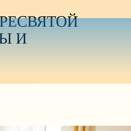
ПРЕСВЯТОЙ
Ы И