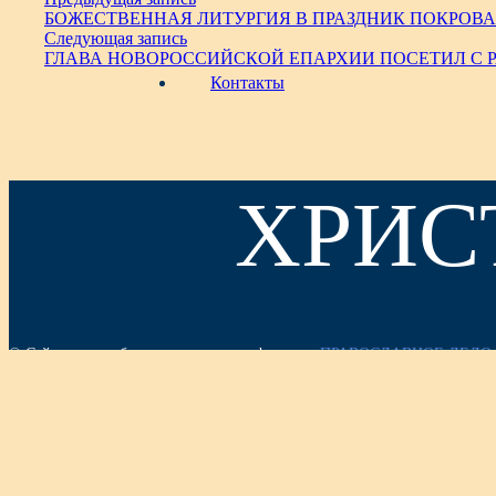
БОЖЕСТВЕННАЯ ЛИТУРГИЯ В ПРАЗДНИК ПОКРОВ
Следующая запись
ГЛАВА НОВОРОССИЙСКОЙ ЕПАРХИИ ПОСЕТИЛ С 
Контакты
ХРИС
© Сайт передан благотворительным фондом
«ПРАВОСЛАВНОЕ ДЕЛО