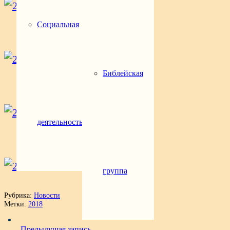
Социальная
Библейская
деятельность
группа
Рубрика:
Новости
Метки:
2018
Предыдущая запись