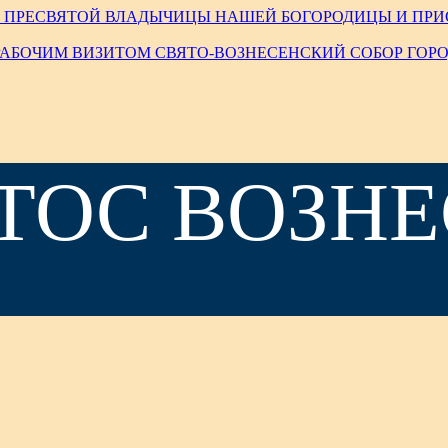
А ПРЕСВЯТОЙ ВЛАДЫЧИЦЫ НАШЕЙ БОГОРОДИЦЫ И ПР
РАБОЧИМ ВИЗИТОМ СВЯТО-ВОЗНЕСЕНСКИЙ СОБОР ГОР
ТОС ВОЗНЕ
»