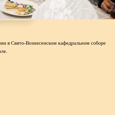
рии в Свято-Вознесенском кафедральном соборе
оле.