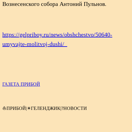
Вознесенского собора Антоний Пульнов.
https://gelpriboy.ru/news/obshchestvo/50640-
umyvajte-molitvoj-dushi/
ГАЗЕТА ПРИБОЙ
⛵ПРИБОЙ|☀ГЕЛЕНДЖИК|?НОВОСТИ