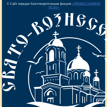
© Сайт передан благотворительным фондом
«ПРАВОСЛАВНОЕ
ДЕЛО»