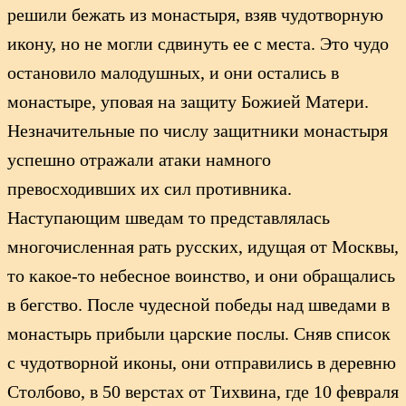
решили бежать из монастыря, взяв чудотворную
икону, но не могли сдвинуть ее с места. Это чудо
остановило малодушных, и они остались в
монастыре, уповая на защиту Божией Матери.
Незначительные по числу защитники монастыря
успешно отражали атаки намного
превосходивших их сил противника.
Наступающим шведам то представлялась
многочисленная рать русских, идущая от Москвы,
то какое-то небесное воинство, и они обращались
в бегство. После чудесной победы над шведами в
монастырь прибыли царские послы. Сняв список
с чудотворной иконы, они отправились в деревню
Столбово, в 50 верстах от Тихвина, где 10 февраля