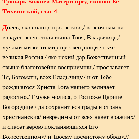
Тропарь Божией Матери пред иконой Ее
Тихвинской, глас 4
Д
несь, яко солнце пресветлое,/ возсия нам на
воздусе всечестная икона Твоя, Владычице,/
лучами милости мир просвещающи,/ юже
великая Россия,/ яко некий дар Божественный
свыше благоговейне восприемши,/ прославляет
Тя, Богомати, всех Владычицу,/ и от Тебе
рождшагося Христа Бога нашего величает
радостно./ Емуже молися, о Госпоже Царице
Богородице,/ да сохранит вся грады и страны
христианския/ невредимы от всех навет вражиих/
и спасет верою покланяющихся Его
Божественному/ и Твоему пречистому образу,//