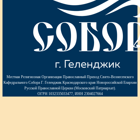
Местная Религиозная Организация Православный Приход Свято-Вознесенского
Кафедрального Собора Г. Геленджик Краснодарского края Новороссийской Епархии
Русской Православной Церкви (Московский Патриархат).
ОГРН 1032335033477, ИНН 2304027664