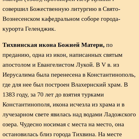
совершил Божественную литургию в Свято-
Вознесенском кафедральном соборе города-
курорта Геленджик.
Тихвинская икона Божией Матери,
по
преданию, одна из икон, написанных святым
апостолом и Евангелистом Лукой. В V в. из
Иерусалима была перенесена в Константинополь,
где для нее был построен Влахернский храм. В
1383 году, за 70 лет до взятия турками
Константинополя, икона исчезла из храма и в
лучезарном свете явилась над водами Ладожского
озера. Чудесно носимая с места на место, она
остановилась близ города Тихвина. На месте