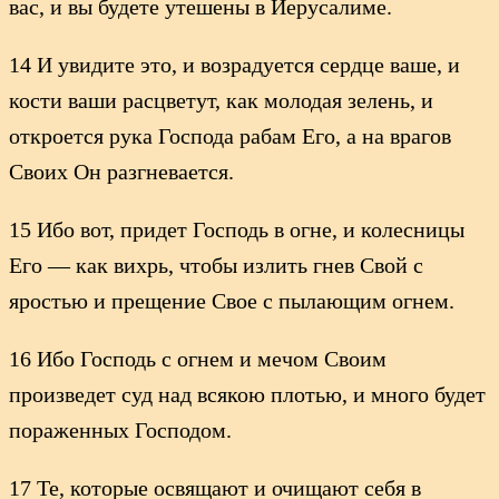
вас, и вы будете утешены в Иерусалиме.
14 И увидите это, и возрадуется сердце ваше, и
кости ваши расцветут, как молодая зелень, и
откроется рука Господа рабам Его, а на врагов
Своих Он разгневается.
15 Ибо вот, придет Господь в огне, и колесницы
Его — как вихрь, чтобы излить гнев Свой с
яростью и прещение Свое с пылающим огнем.
16 Ибо Господь с огнем и мечом Своим
произведет суд над всякою плотью, и много будет
пораженных Господом.
17 Те, которые освящают и очищают себя в