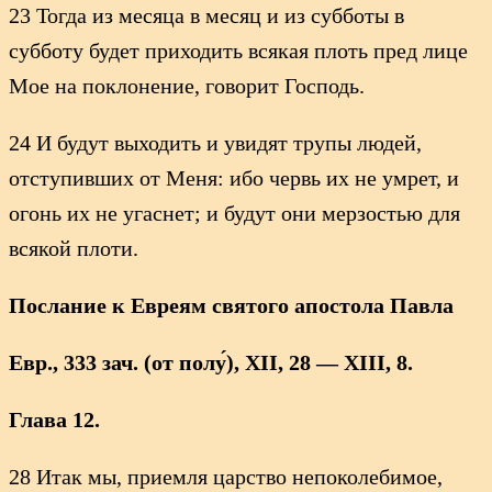
23 Тогда из месяца в месяц и из субботы в
субботу будет приходить всякая плоть пред лице
Мое на поклонение, говорит Господь.
24 И будут выходить и увидят трупы людей,
отступивших от Меня: ибо червь их не умрет, и
огонь их не угаснет; и будут они мерзостью для
всякой плоти.
Послание к Евреям святого апостола Павла
Евр., 333 зач. (от полу́), XII, 28 — XIII, 8.
Глава 12.
28 Итак мы, приемля царство непоколебимое,