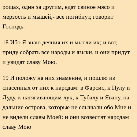
рощах, один за другим, едят свиное мясо и
мерзость и мышей,- все погибнут, говорит
Господь.
18 Ибо Я знаю деяния их и мысли их; и вот,
приду собрать все народы и языки, и они придут
и увидят славу Мою.
19 И положу на них знамение, и пошлю из
спасенных от них к народам: в Фарсис, к Пулу и
Луду, к натягивающим лук, к Тубалу и Явану, на
дальние острова, которые не слышали обо Мне и
не видели славы Моей: и они возвестят народам
славу Мою