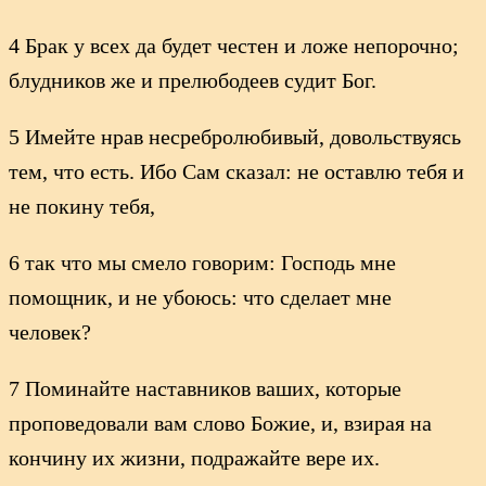
4 Брак у всех да будет честен и ложе непорочно;
блудников же и прелюбодеев судит Бог.
5 Имейте нрав несребролюбивый, довольствуясь
тем, что есть. Ибо Сам сказал: не оставлю тебя и
не покину тебя,
6 так что мы смело говорим: Господь мне
помощник, и не убоюсь: что сделает мне
человек?
7 Поминайте наставников ваших, которые
проповедовали вам слово Божие, и, взирая на
кончину их жизни, подражайте вере их.