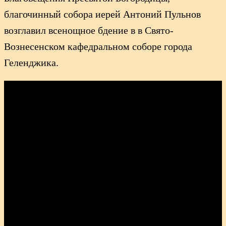
благочинный собора иерей Антоний Пульнов
возглавил всенощное бдение в в Свято-
Вознесенском кафедральном соборе города
Геленджика.