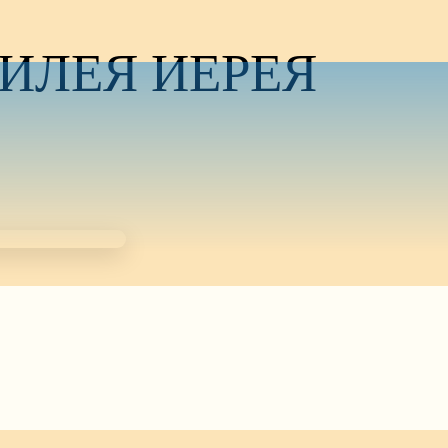
ИЛЕЯ ИЕРЕЯ
ралась вместе на праздничный вечер в честь
молодёжью, — иерея Антония Пульнова.