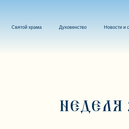
Святой храма
Духовенство
Новости и 
НЕДЕЛЯ 