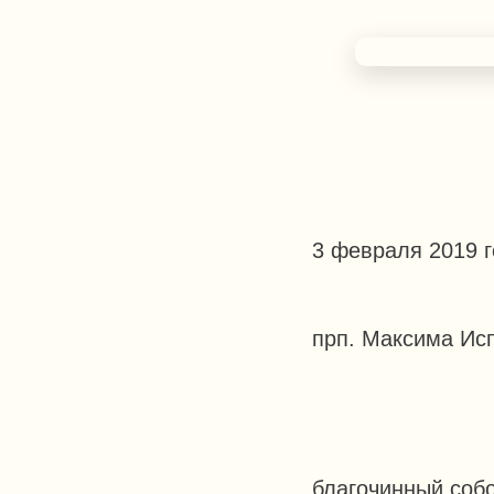
3 февраля 2019 г
прп. Максима Исп
благочинный соб