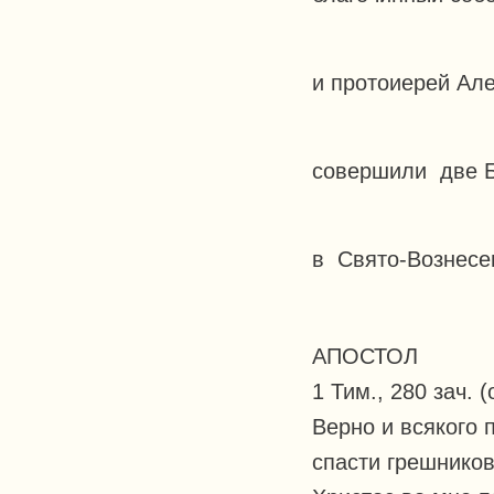
и протоиерей Ал
совершили две Б
в Свято-Вознесе
АПОСТОЛ
1 Тим., 280 зач. (
Верно и всякого 
спасти грешников