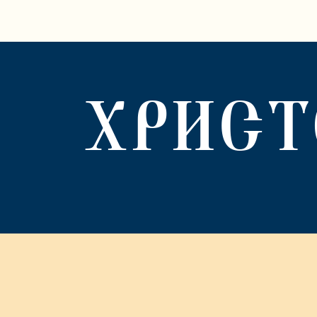
ХРИСТ
© Сайт передан благотворительным фондом