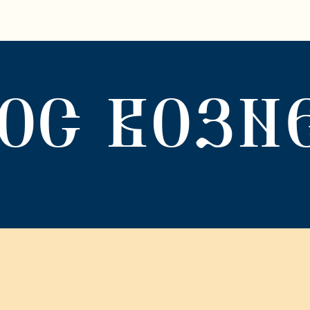
ОС ВОЗН