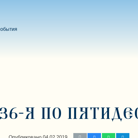
события
36-Я ПО ПЯТИД
Опубликовано
04.02.2019