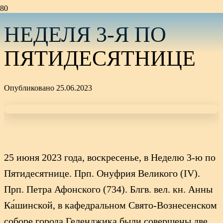
НЕДЕЛЯ 3-Я ПО
ПЯТИДЕСЯТНИЦЕ
Опубликовано
25.06.2023
25 июня 2023 года, воскресенье, в Неделю 3-ю по
Пятидесятнице. Прп. Онуфрия Великого (IV).
Прп. Петра Афонского (734). Блгв. вел. кн. Анны
Ка́шинской, в кафедральном Свято-Вознесенском
соборе города Геленджика были совершены две