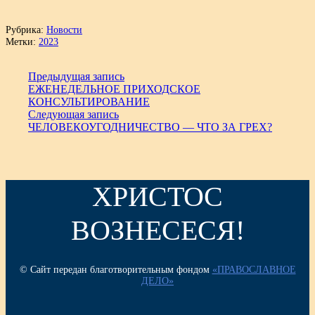
Рубрика:
Новости
Метки:
2023
Предыдущая запись
ЕЖЕНЕДЕЛЬНОЕ ПРИХОДСКОЕ
КОНСУЛЬТИРОВАНИЕ
Следующая запись
ЧЕЛОВЕКОУГОДНИЧЕСТВО — ЧТО ЗА ГРЕХ?
ХРИСТОС
ВОЗНЕСЕСЯ!
© Сайт передан благотворительным фондом
«ПРАВОСЛАВНОЕ
ДЕЛО»