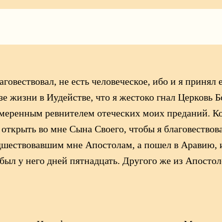
аговествовал, не есть человеческое, ибо и я принял 
 жизни в Иудействе, что я жестоко гнал Церковь Б
умеренным ревнителем отеческих моих преданий. Ко
ткрыть во мне Сына Своего, чтобы я благовествовал
дшествовавшим мне Апостолам, а пошел в Аравию, и
был у него дней пятнадцать. Другого же из Апостоло