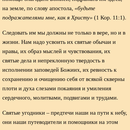
на земле, по слову апостола,
«будьте
подражателями мне, как я Христу»
(1 Кор. 11:1).
Следовать им мы должны не только в вере, но и в
жизни. Нам надо усвоить их святые обычаи и
нравы, их образ мыслей и чувствования, их
святые дела и непреклонную твердость в
исполнении заповедей Божиих, их ревность к
сохранению и очищению себя от всякой скверны
плоти и духа слезами покаяния и умиления
сердечного, молитвами, подвигами и трудами.
Святые угодники – предтечи наши на пути к небу,
они наши путеводители и помощники на этом