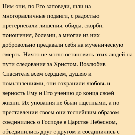
Ним они, по Его заповеди, шли на
многоразличные подвиги, с радостью
претерпевали лишения, обиды, скорби,
поношения, болезни, а многие из них
добровольно предавали себя на мученическую
смерть. Ничто не могло остановить этих людей на
пути следования за Христом. Возлюбив
Спасителя всем сердцем, душею и
помышлениями, они сохранили любовь и
верность Ему и Его учению до конца своей
жизни. Их упования не были тщетными, а по
преставлении своем они теснейшим образом
соединились о Господе в Царстве Небесном,
объединились друг с другом и соединились с