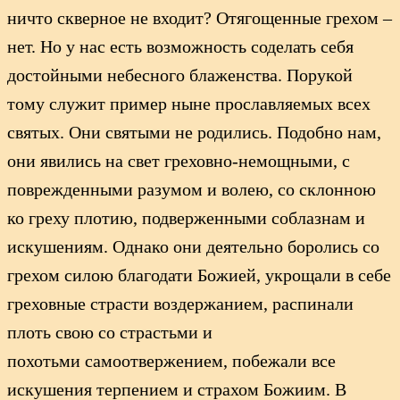
ничто скверное не входит? Отягощенные грехом –
нет. Но у нас есть возможность соделать себя
достойными небесного блаженства. Порукой
тому служит пример ныне прославляемых всех
святых. Они святыми не родились. Подобно нам,
они явились на свет греховно-немощными, с
поврежденными разумом и волею, со склонною
ко греху плотию, подверженными соблазнам и
искушениям. Однако они деятельно боролись со
грехом силою благодати Божией, укрощали в себе
греховные страсти воздержанием, распинали
плоть свою со страстьми и
похотьми самоотвержением, побежали все
искушения терпением и страхом Божиим. В