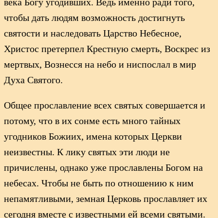
века Богу угодивших. Ведь именно ради того,
чтобы дать людям возможность достигнуть
святости и наследовать Царство Небесное,
Христос претерпел Крестную смерть, Воскрес из
мертвых, Вознесся на небо и ниспослал в мир
Духа Святого.
Общее прославление всех святых совершается и
потому, что в их сонме есть много тайных
угодников Божиих, имена которых Церкви
неизвестны. К лику святых эти люди не
причислены, однако уже прославлены Богом на
небесах. Чтобы не быть по отношению к ним
непамятливыми, земная Церковь прославляет их
сегодня вместе с известными ей всеми святыми.