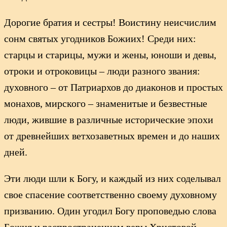
Дорогие братия и сестры! Воистину неисчислим
сонм святых угодников Божиих! Среди них:
старцы и старицы, мужи и жены, юноши и девы,
отроки и отроковицы – люди разного звания:
духовного – от Патриархов до диаконов и простых
монахов, мирского – знаменитые и безвестные
люди, жившие в различные исторические эпохи
от древнейших ветхозаветных времен и до наших
дней.
Эти люди шли к Богу, и каждый из них соделывал
свое спасение соответственно своему духовному
призванию. Один угодил Богу проповедью слова
Божия и распространением веры Христовой,