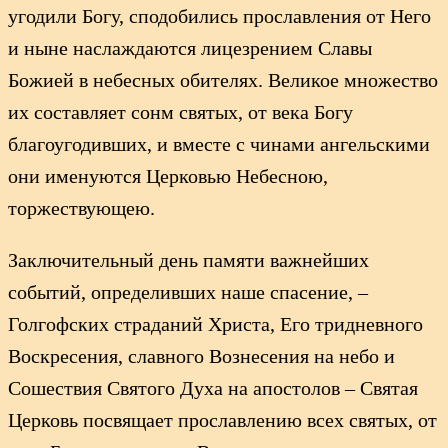
угодили Богу, сподобились прославления от Него
и ныне наслаждаются лицезрением Славы
Божией в небесных обителях. Великое множество
их составляет сонм святых, от века Богу
благоугодивших, и вместе с чинами ангельскими
они именуются Церковью Небесною,
торжествующею.
Заключительный день памяти важнейших
событий, определивших наше спасение, –
Голгофских страданий Христа, Его тридневного
Воскресения, славного Вознесения на небо и
Сошествия Святого Духа на апостолов – Святая
Церковь посвящает прославлению всех святых, от