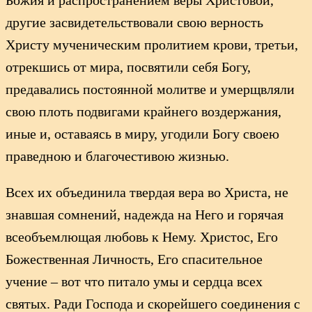
другие засвидетельствовали свою верность
Христу мученическим пролитием крови, третьи,
отрекшись от мира, посвятили себя Богу,
предавались постоянной молитве и умерщвляли
свою плоть подвигами крайнего воздержания,
иные и, оставаясь в миру, угодили Богу своею
праведною и благочестивою жизнью.
Всех их объединила твердая вера во Христа, не
знавшая сомнений, надежда на Него и горячая
всеобъемлющая любовь к Нему. Христос, Его
Божественная Личность, Его спасительное
учение – вот что питало умы и сердца всех
святых. Ради Господа и скорейшего соединения с