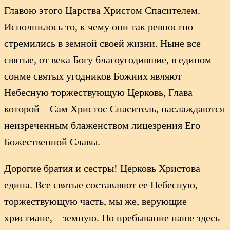
Главою этого Царства Христом Спасителем.
Исполнилось то, к чему они так ревностно
стремились в земной своей жизни. Ныне все
святые, от века Богу благоугодившие, в едином
сонме святых угодников Божиих являют
Небесную торжествующую Церковь, Глава
которой – Сам Христос Спаситель, наслаждаются
неизреченным блаженством лицезрения Его
Божественной Славы.
Дорогие братия и сестры! Церковь Христова
едина. Все святые составляют ее Небесную,
торжествующую часть, мы же, верующие
христиане, – земную. Но пребывание наше здесь