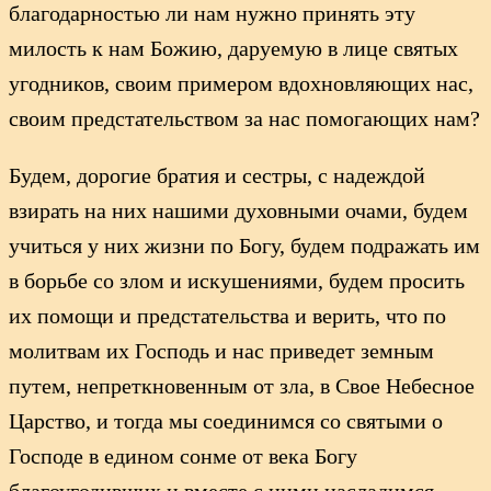
благодарностью ли нам нужно принять эту
милость к нам Божию, даруемую в лице святых
угодников, своим примером вдохновляющих нас,
своим предстательством за нас помогающих нам?
Будем, дорогие братия и сестры, с надеждой
взирать на них нашими духовными очами, будем
учиться у них жизни по Богу, будем подражать им
в борьбе со злом и искушениями, будем просить
их помощи и предстательства и верить, что по
молитвам их Господь и нас приведет земным
путем, непреткновенным от зла, в Свое Небесное
Царство, и тогда мы соединимся со святыми о
Господе в едином сонме от века Богу
благоугодивших и вместе с ними насладимся