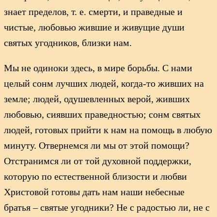
знает пределов, т. е. смерти, и праведные и
чистые, любовью жившие и живущие души
святых угодников, близки нам.
Мы не одиноки здесь, в мире борьбы. С нами
целый сонм лучших людей, когда-то живших на
земле; людей, одушевленных верой, живших
любовью, сиявших праведностью; сонм святых
людей, готовых прийти к нам на помощь в любую
минуту. Отвернемся ли мы от этой помощи?
Отстранимся ли от той духовной поддержки,
которую по естественной близости и любви
Христовой готовы дать нам наши небесные
братья – святые угодники? Не с радостью ли, не с