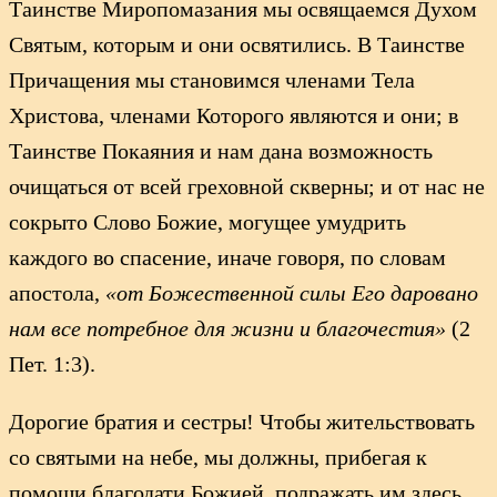
Таинстве Миропомазания мы освящаемся Духом
Святым, которым и они освятились. В Таинстве
Причащения мы становимся членами Тела
Христова, членами Которого являются и они; в
Таинстве Покаяния и нам дана возможность
очищаться от всей греховной скверны; и от нас не
сокрыто Слово Божие, могущее умудрить
каждого во спасение, иначе говоря, по словам
апостола,
«от Божественной силы Его даровано
нам все потребное для жизни и благочестия»
(2
Пет. 1:3).
Дорогие братия и сестры! Чтобы жительствовать
со святыми на небе, мы должны, прибегая к
помощи благодати Божией, подражать им здесь,