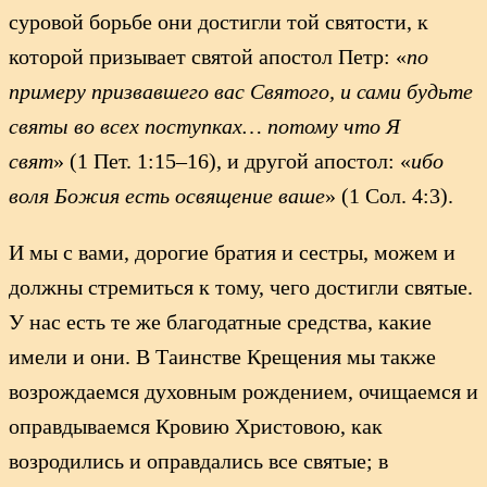
суровой борьбе они достигли той святости, к
которой призывает святой апостол Петр: «
по
примеру призвавшего вас Святого, и сами будьте
святы во всех поступках… потому что Я
свят
» (1 Пет. 1:15–16), и другой апостол: «
ибо
воля Божия есть освящение ваше
» (1 Сол. 4:3).
И мы с вами, дорогие братия и сестры, можем и
должны стремиться к тому, чего достигли святые.
У нас есть те же благодатные средства, какие
имели и они. В Таинстве Крещения мы также
возрождаемся духовным рождением, очищаемся и
оправдываемся Кровию Христовою, как
возродились и оправдались все святые; в