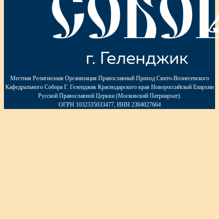
Местная Религиозная Организация Православный Приход Свято-Вознесенского
Кафедрального Собора Г. Геленджик Краснодарского края Новороссийской Епархии
Русской Православной Церкви (Московский Патриархат).
ОГРН 1032335033477, ИНН 2304027664