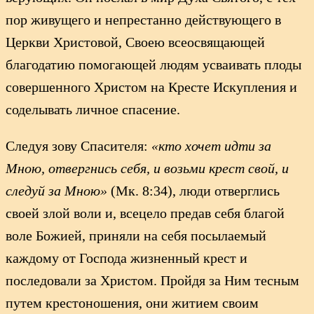
пор живущего и непрестанно действующего в
Церкви Христовой, Своею всеосвящающей
благодатию помогающей людям усваивать плоды
совершенного Христом на Кресте Искупления и
соделывать личное спасение.
Следуя зову Спасителя:
«кто хочет идти за
Мною, отвергнись себя, и возьми крест свой, и
следуй за Мною»
(Мк. 8:34), люди отверглись
своей злой воли и, всецело предав себя благой
воле Божией, приняли на себя посылаемый
каждому от Господа жизненный крест и
последовали за Христом. Пройдя за Ним тесным
путем крестоношения, они житием своим