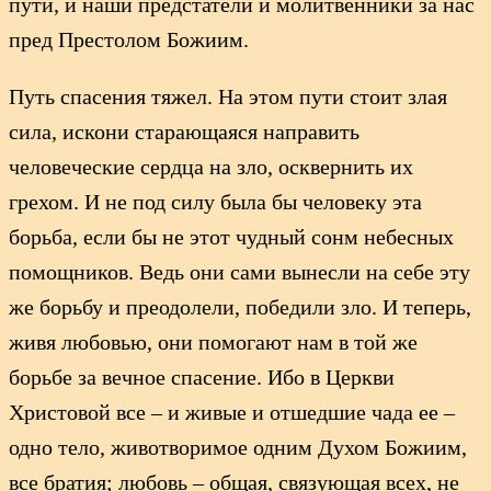
пути, и наши предстатели и молитвенники за нас
пред Престолом Божиим.
Путь спасения тяжел. На этом пути стоит злая
сила, искони старающаяся направить
человеческие сердца на зло, осквернить их
грехом. И не под силу была бы человеку эта
борьба, если бы не этот чудный сонм небесных
помощников. Ведь они сами вынесли на себе эту
же борьбу и преодолели, победили зло. И теперь,
живя любовью, они помогают нам в той же
борьбе за вечное спасение. Ибо в Церкви
Христовой все – и живые и отшедшие чада ее –
одно тело, животворимое одним Духом Божиим,
все братия; любовь – общая, связующая всех, не