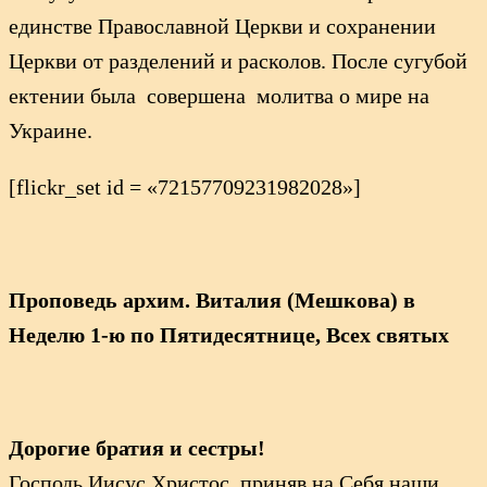
единстве Православной Церкви и сохранении
Церкви от разделений и расколов. После сугубой
ектении была совершена молитва о мире на
Украине.
[flickr_set id = «72157709231982028»]
Проповедь архим. Виталия (Мешкова) в
Неделю 1-ю по Пятидесятнице, Всех святых
Дорогие братия и сестры!
Господь Иисус Христос, приняв на Себя наши