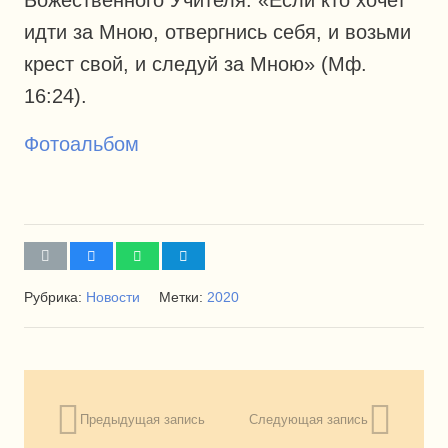
идти за Мною, отвергнись себя, и возьми
крест свой, и следуй за Мною» (Мф.
16:24).
Фотоальбом
Рубрика:
Новости
Метки:
2020
Предыдущая запись
Следующая запись