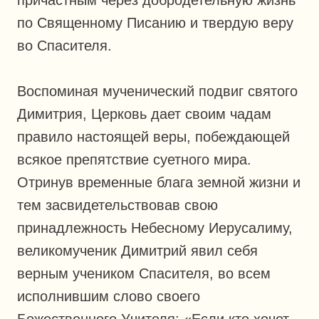
по Священному Писанию и твердую веру
во Спасителя.
Воспоминая мученический подвиг святого
Димитрия, Церковь дает своим чадам
правило настоящей веры, побеждающей
всякое препятствие суетного мира.
Отринув временные блага земной жизни и
тем засвидетельствовав свою
принадлежность Небесному Иерусалиму,
великомученик Димитрий явил себя
верным учеником Спасителя, во всем
исполнившим слово своего
Божественного Учителя: «Если кто хочет