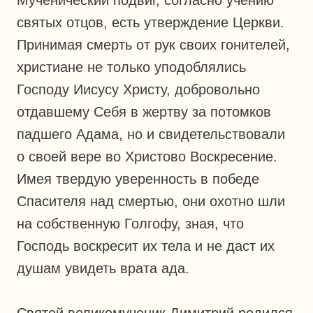
святых отцов, есть утверждение Церкви.
Принимая смерть от рук своих гонителей,
христиане не только уподоблялись
Господу Иисусу Христу, добровольно
отдавшему Себя в жертву за потомков
падшего Адама, но и свидетельствовали
о своей вере во Христово Воскресение.
Имея твердую уверенность в победе
Спасителя над смертью, они охотно шли
на собственную Голгофу, зная, что
Господь воскресит их тела и не даст их
душам увидеть врата ада.
Святой великомученик Димитрий родился