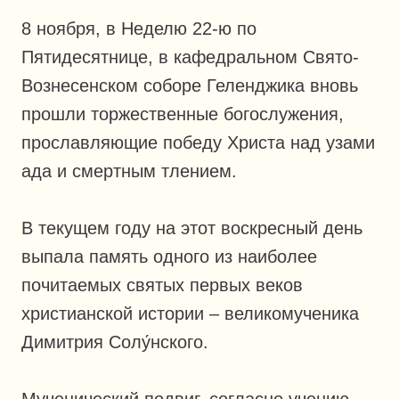
8 ноября, в Неделю 22-ю по
Пятидесятнице, в кафедральном Свято-
Вознесенском соборе Геленджика вновь
прошли торжественные богослужения,
прославляющие победу Христа над узами
ада и смертным тлением.
В текущем году на этот воскресный день
выпала память одного из наиболее
почитаемых святых первых веков
христианской истории – великомученика
Димитрия Солу́нского.
Мученический подвиг, согласно учению