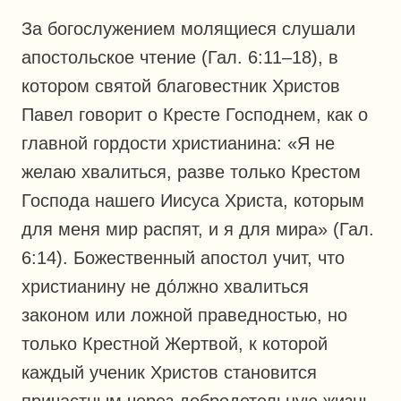
За богослужением молящиеся слушали
апостольское чтение (Гал. 6:11–18), в
котором святой благовестник Христов
Павел говорит о Кресте Господнем, как о
главной гордости христианина: «Я не
желаю хвалиться, разве только Крестом
Господа нашего Иисуса Христа, которым
для меня мир распят, и я для мира» (Гал.
6:14). Божественный апостол учит, что
христианину не до́лжно хвалиться
законом или ложной праведностью, но
только Крестной Жертвой, к которой
каждый ученик Христов становится
причастным через добродетельную жизнь