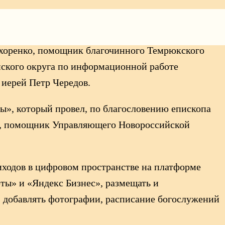
рхии иерей Алексий Кульнев, помощник
охоренко, помощник благочинного Темрюкского
ского округа по информационной работе
иерей Петр Чередов.
», который провел, по благословению епископа
 г., помощник Управляющего Новороссийской
ходов в цифровом пространстве на платформе
рты» и «Яндекс Бизнес», размещать и
, добавлять фотографии, расписание богослужений