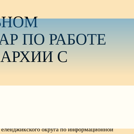
ЬНОМ
Р ПО РАБОТЕ
АРХИИ С
ание помощников благочинных по взаимоотношению
 Геленджикского округа по информационной