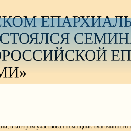
СКОМ ЕПАРХИАЛ
СТОЯЛСЯ СЕМИНА
РОССИЙСКОЙ ЕП
МИ»
пархиального управления, состоялось рабочее собр
ии, в котором участвовал помощник благочинного