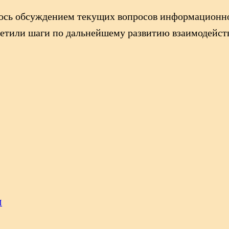
лось обсуждением текущих вопросов информационно
етили шаги по дальнейшему развитию взаимодейст
И