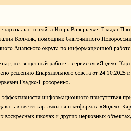
ателя информационного Отдела Новороссийской епа
 епархиального сайта Игорь Валерьевич Гладко-Пр
талий Колмык, помощник благочинного Новороссий
ного Анапского округа по информационной работе 
ар, посвященный работе с сервисом «Яндекс Карты
асно решению Епархиального совета от 24.10.2025
ерьевич Гладко-Прохоренко.
 эффективности информационного присутствия при
давать и вести карточки на платформах «Яндекс Ка
х воскресных школах и других церковных объектах