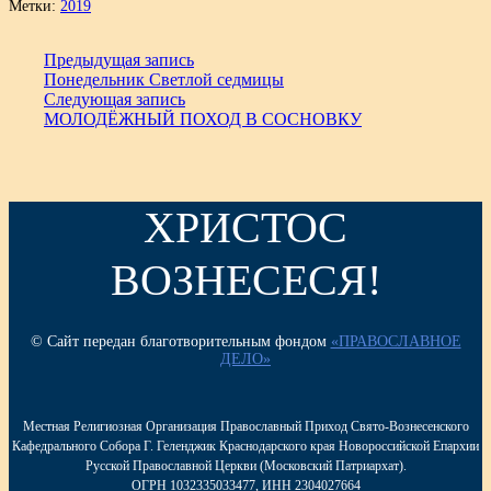
Метки:
2019
Предыдущая запись
Понедельник Светлой седмицы
Следующая запись
МОЛОДЁЖНЫЙ ПОХОД В СОСНОВКУ
ХРИСТОС
ВОЗНЕСЕСЯ!
© Сайт передан благотворительным фондом
«ПРАВОСЛАВНОЕ
ДЕЛО»
Местная Религиозная Организация Православный Приход Свято-Вознесенского
Кафедрального Собора Г. Геленджик Краснодарского края Новороссийской Епархии
Русской Православной Церкви (Московский Патриархат).
ОГРН 1032335033477, ИНН 2304027664