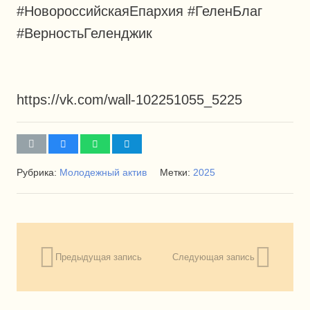
#НовороссийскаяЕпархия #ГеленБлаг
#ВерностьГеленджик
https://vk.com/wall-102251055_5225
Рубрика:
Молодежный актив
Метки:
2025
Предыдущая запись
Следующая запись